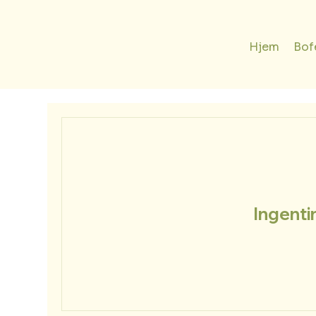
Hjem
Bof
Ingenti