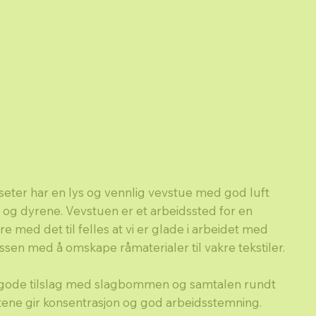
eter har en lys og vennlig vevstue med god luft
n og dyrene. Vevstuen er et arbeidssted for en
med det til felles at vi er glade i arbeidet med
essen med å omskape råmaterialer til vakre tekstiler.
 gode tilslag med slagbommen og samtalen rundt
ene gir konsentrasjon og god arbeidsstemning.