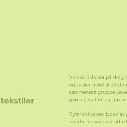
Verkstedshuset på Helges
og vakker utsikt til gårde
sammensatt gruppe vevere 
tekstiler
garn og stoffer, og i pros
Rytmen i veven, lyden av
bearbeidelsen av produkt