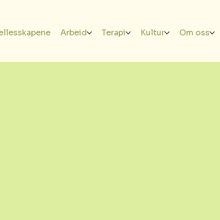
ellesskapene
Arbeid
Terapi
Kultur
Om oss