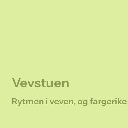
Vevstuen
Rytmen i veven, og fargerike 