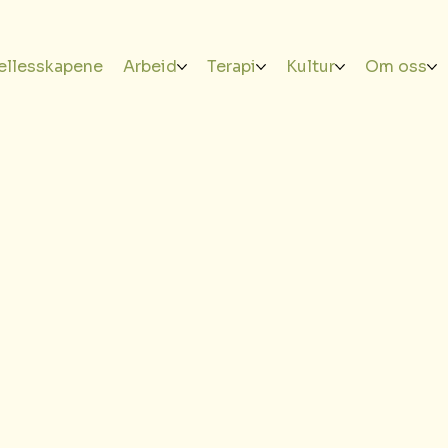
ellesskapene
Arbeid
Terapi
Kultur
Om oss