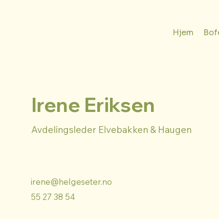
Hjem
Bof
Irene Eriksen
Avdelingsleder Elvebakken & Haugen
irene@helgeseter.no
55 27 38 54